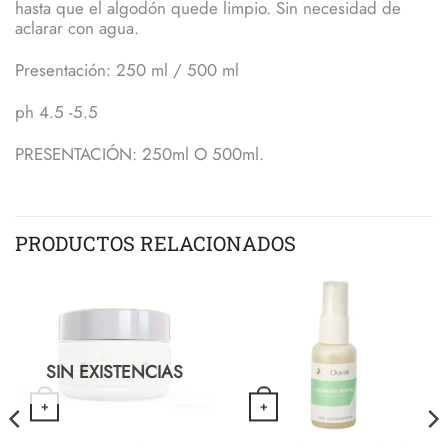
hasta que el algodón quede limpio. Sin necesidad de
aclarar con agua.
Presentación: 250 ml / 500 ml
ph 4.5 -5.5
PRESENTACIÓN: 250ml O 500ml.
PRODUCTOS RELACIONADOS
SIN EXISTENCIAS
+
+
VISTA RÁPIDA
VISTA RÁPIDA