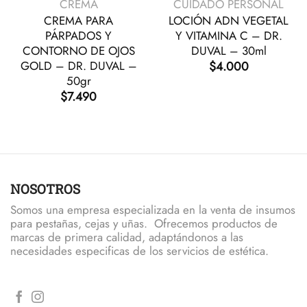
CREMA
CUIDADO PERSONAL
CREMA PARA
LOCIÓN ADN VEGETAL
PÁRPADOS Y
Y VITAMINA C – DR.
CONTORNO DE OJOS
DUVAL – 30ml
$
4.000
GOLD – DR. DUVAL –
50gr
$
7.490
io
al
.000.
NOSOTROS
Somos una empresa especializada en la venta de insumos
para pestañas, cejas y uñas. Ofrecemos productos de
marcas de primera calidad, adaptándonos a las
necesidades especificas de los servicios de estética.