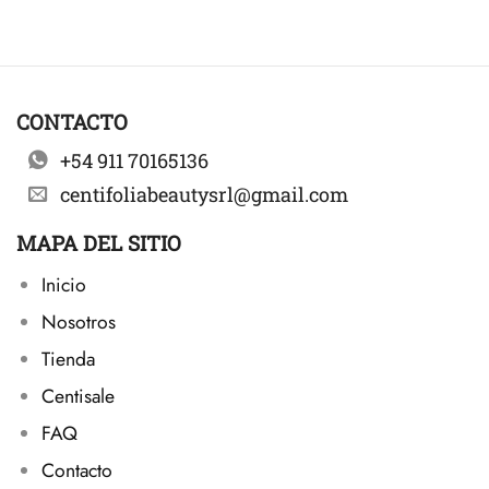
CONTACTO
+54 911 70165136
centifoliabeautysrl@gmail.com
MAPA DEL SITIO
Inicio
Nosotros
Tienda
Centisale
FAQ
Contacto