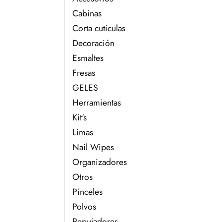
Cabinas
Corta cutículas
Decoración
Esmaltes
Fresas
GELES
Herramientas
Kit's
Limas
Nail Wipes
Organizadores
Otros
Pinceles
Polvos
Repujadores