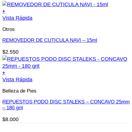
de
producto
+
Vista Rápida
Otros
REMOVEDOR DE CUTICULA NAVI – 15ml
$
2.550
+
Vista Rápida
Belleza de Pies
REPUESTOS PODO DISC STALEKS – CONCAVO 25mm
– 180 grit
$
8.000