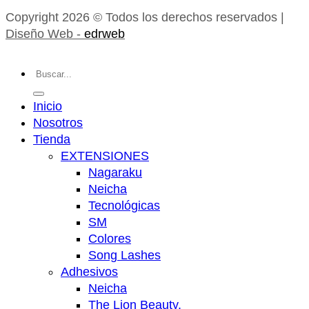
Copyright 2026 © Todos los derechos reservados |
Diseño Web -
edrweb
Buscar
por:
Inicio
Nosotros
Tienda
EXTENSIONES
Nagaraku
Neicha
Tecnológicas
SM
Colores
Song Lashes
Adhesivos
Neicha
The Lion Beauty.