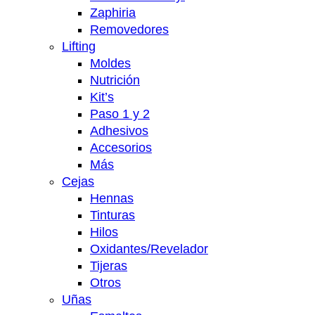
Zaphiria
Removedores
Lifting
Moldes
Nutrición
Kit’s
Paso 1 y 2
Adhesivos
Accesorios
Más
Cejas
Hennas
Tinturas
Hilos
Oxidantes/Revelador
Tijeras
Otros
Uñas