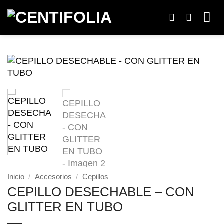
Saltar
al
contenido
Inicio
/
Accesorios
/
Cepillos
CEPILLO DESECHABLE – CON
GLITTER EN TUBO