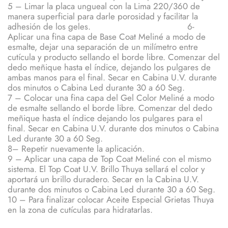
5 – Limar la placa ungueal con la Lima 220/360 de
manera superficial para darle porosidad y facilitar la
adhesión de los geles. 6-
Aplicar una fina capa de Base Coat Meliné a modo de
esmalte, dejar una separación de un milímetro entre
cutícula y producto sellando el borde libre. Comenzar del
dedo meñique hasta el índice, dejando los pulgares de
ambas manos para el final. Secar en Cabina U.V. durante
dos minutos o Cabina Led durante 30 a 60 Seg.
7 – Colocar una fina capa del Gel Color Meliné a modo
de esmalte sellando el borde libre. Comenzar del dedo
meñique hasta el índice dejando los pulgares para el
final. Secar en Cabina U.V. durante dos minutos o Cabina
Led durante 30 a 60 Seg.
8– Repetir nuevamente la aplicación.
9 – Aplicar una capa de Top Coat Meliné con el mismo
sistema. El Top Coat U.V. Brillo Thuya sellará el color y
aportará un brillo duradero. Secar en la Cabina U.V.
durante dos minutos o Cabina Led durante 30 a 60 Seg.
10 – Para finalizar colocar Aceite Especial Grietas Thuya
en la zona de cutículas para hidratarlas.