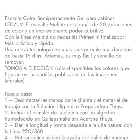
Esmalte Color Semipermanente Gel para cabinas
LED/UV. El esmalte Meliné posee más de 20 variaciones
de color y un impresionante poder cubritivo.
Con la línea Meliné no necesitás Primer ni finalizador!
Más práctico y rápido.
Una nueva tecnología en uñas que permite una duración
de hasta 15 días. Además, es muy fácil y sencillo de
remover.
TONOS A ELECCIÓN (sólo disponibles los colores que
figuran en las cartillas publicadas en las imágenes
laterales)
Paso a paso:
1 – Desinfectar las manos de la clienta y el material de
trabajo con la Solución Higienico Preparadora Thuya.
2- Retirar el esmalte de la clienta con un algodón
humedecido en Quitaesmalte sin Acetona Thuya.
3 – Dar la longitud y forma deseada a la uña natural con
la Lima 220/360.
4 – Retirar cutículas con la ayuda del palito de naranjo