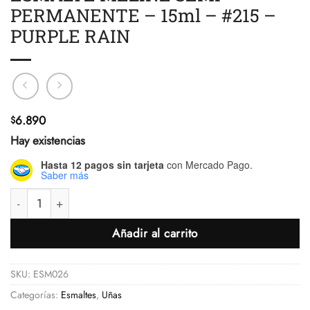
PERMANENTE – 15ml – #215 –
PURPLE RAIN
6.890
$
Hay existencias
Hasta 12 pagos sin tarjeta
con Mercado Pago.
Saber más
ESMALTE MELINÉ SEMI PERMANENTE - 15ml - #215 - PURPLE R
Añadir al carrito
SKU:
ESM026
Categorías:
Esmaltes
,
Uñas