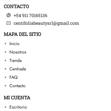
CONTACTO
+54 911 70165136
centifoliabeautysrl@gmail.com
MAPA DEL SITIO
Inicio
Nosotros
Tienda
Centisale
FAQ
Contacto
MI CUENTA
Escritorio