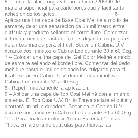
5 – Limar la placa ungueal con la Lima 220/360 de
manera superficial para darle porosidad y facilitar la
adhesión de los geles. 6-
Aplicar una fina capa de Base Coat Meliné a modo de
esmalte, dejar una separación de un milímetro entre
cutícula y producto sellando el borde libre. Comenzar
del dedo meñique hasta el índice, dejando los pulgares
de ambas manos para el final. Secar en Cabina U.V.
durante dos minutos o Cabina Led durante 30 a 60 Seg.
7 – Colocar una fina capa del Gel Color Meliné a modo
de esmalte sellando el borde libre. Comenzar del dedo
meñique hasta el índice dejando los pulgares para el
final. Secar en Cabina U.V. durante dos minutos o
Cabina Led durante 30 a 60 Seg.
8– Repetir nuevamente la aplicación.
9 – Aplicar una capa de Top Coat Meliné con el mismo
sistema. El Top Coat U.V. Brillo Thuya sellará el color y
aportará un brillo duradero. Secar en la Cabina U.V.
durante dos minutos o Cabina Led durante 30 a 60 Seg.
10 – Para finalizar colocar Aceite Especial Grietas
Thuya en la zona de cutículas para hidratarlas.