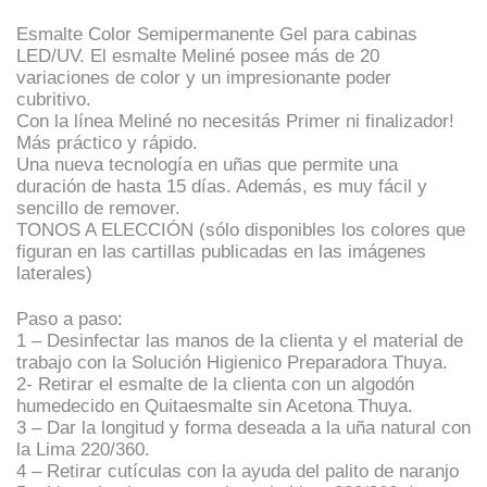
Esmalte Color Semipermanente Gel para cabinas
LED/UV. El esmalte Meliné posee más de 20
variaciones de color y un impresionante poder
cubritivo.
Con la línea Meliné no necesitás Primer ni finalizador!
Más práctico y rápido.
Una nueva tecnología en uñas que permite una
duración de hasta 15 días. Además, es muy fácil y
sencillo de remover.
TONOS A ELECCIÓN (sólo disponibles los colores que
figuran en las cartillas publicadas en las imágenes
laterales)
Paso a paso:
1 – Desinfectar las manos de la clienta y el material de
trabajo con la Solución Higienico Preparadora Thuya.
2- Retirar el esmalte de la clienta con un algodón
humedecido en Quitaesmalte sin Acetona Thuya.
3 – Dar la longitud y forma deseada a la uña natural con
la Lima 220/360.
4 – Retirar cutículas con la ayuda del palito de naranjo