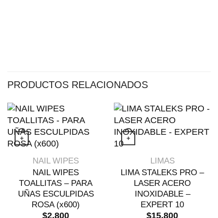
PRODUCTOS RELACIONADOS
+
+
Este producto 
VISTA RÁPIDA
VISTA RÁPIDA
NAIL WIPES
LIMAS
NAIL WIPES
LIMA STALEKS PRO –
TOALLITAS – PARA
LASER ACERO
UÑAS ESCULPIDAS
INOXIDABLE –
ROSA (x600)
EXPERT 10
$
2.800
$
15.800