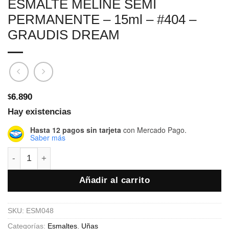
ESMALTE MELINÉ SEMI
PERMANENTE – 15ml – #404 –
GRAUDIS DREAM
6.890
$
Hay existencias
Hasta 12 pagos sin tarjeta
con Mercado Pago.
Saber más
ESMALTE MELINÉ SEMI PERMANENTE - 15ml - #404 - 
Añadir al carrito
SKU:
ESM048
Categorías:
Esmaltes
,
Uñas