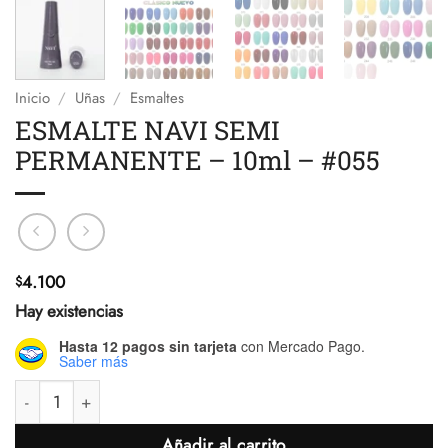
Inicio
/
Uñas
/
Esmaltes
ESMALTE NAVI SEMI
PERMANENTE – 10ml – #055
4.100
$
Hay existencias
Hasta 12 pagos sin tarjeta
con Mercado Pago.
Saber más
ESMALTE NAVI SEMI PERMANENTE - 10ml - #055 cantidad
Añadir al carrito