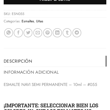
SKU:
ESN055
Categorías:
Esmaltes
,
Uñas
DESCRIPCIÓN
INFORMACIÓN ADICIONAL
ESMALTE NAVI SEMI PERMANENTE – 10ml – #055
¡IMPORTANTE: SELECCIONAR BIEN LOS