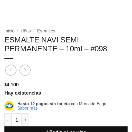
Inicio
/
Uñas
/
Esmaltes
ESMALTE NAVI SEMI
PERMANENTE – 10ml – #098
4.100
$
Hay existencias
Hasta 12 pagos sin tarjeta
con Mercado Pago.
Saber más
ESMALTE NAVI SEMI PERMANENTE - 10ml - #098 cantid