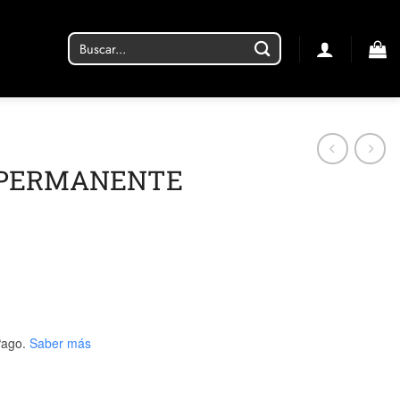
Buscar
por:
 PERMANENTE
ago.
Saber más
94 cantidad