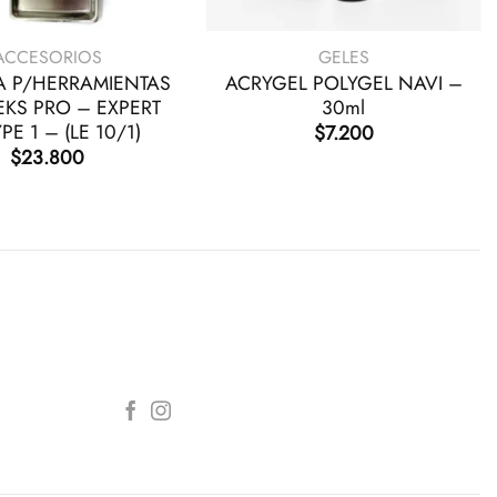
+
ACCESORIOS
GELES
A P/HERRAMIENTAS
ACRYGEL POLYGEL NAVI –
EKS PRO – EXPERT
30ml
PE 1 – (LE 10/1)
$
7.200
$
23.800