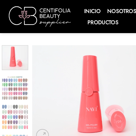
Saltar
al
INICIO
NOSOTRO
contenido
PRODUCTOS