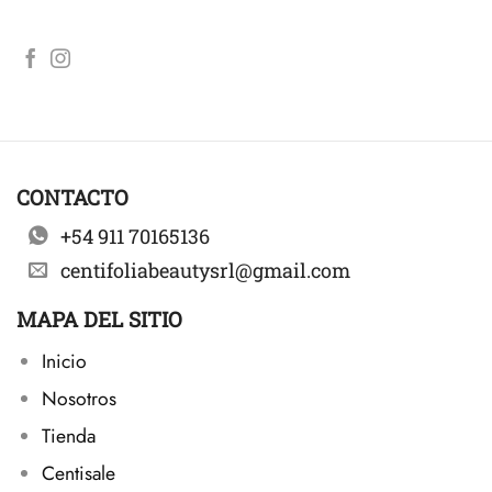
CONTACTO
+54 911 70165136
centifoliabeautysrl@gmail.com
MAPA DEL SITIO
Inicio
Nosotros
Tienda
Centisale