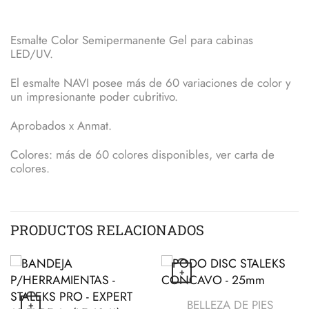
Esmalte Color Semipermanente Gel para cabinas
LED/UV.
El esmalte NAVI posee más de 60 variaciones de color y
un impresionante poder cubritivo.
Aprobados x Anmat.
Colores: más de 60 colores disponibles, ver carta de
colores.
PRODUCTOS RELACIONADOS
+
VISTA RÁPIDA
BELLEZA DE PIES
+