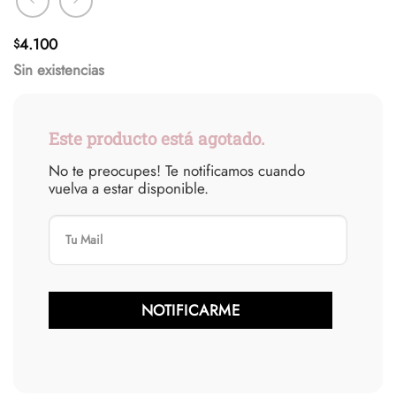
4.100
$
Sin existencias
Este producto está agotado.
No te preocupes! Te notificamos cuando
vuelva a estar disponible.