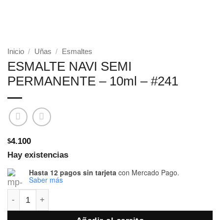
Inicio
/
Uñas
/
Esmaltes
ESMALTE NAVI SEMI
PERMANENTE – 10ml – #241
4.100
$
Hay existencias
Hasta 12 pagos sin tarjeta
con Mercado Pago.
Saber más
ESMALTE NAVI SEMI PERMANENTE - 10ml - #241 cantid