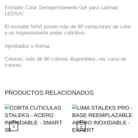
Esmalte Color Semipermanente Gel para cabinas
LED/UV.
El esmalte NAVI posee más de 60 variaciones de color
y un impresionante poder cubritivo.
Aprobados x Anmat.
Colores: más de 60 colores disponibles, ver carta de
colores
PRODUCTOS RELACIONADOS
+
+
Este producto tiene múltiples variantes. 
Este producto 