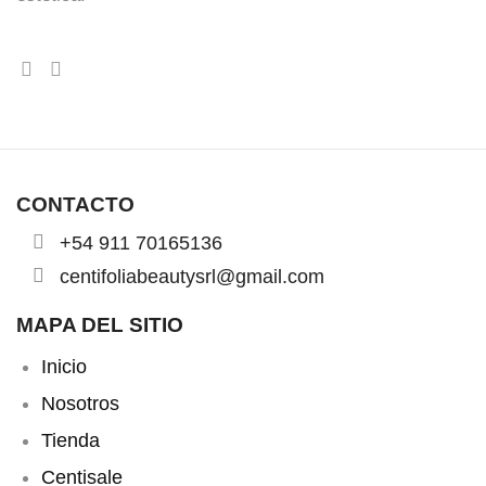
CONTACTO
+54 911 70165136
centifoliabeautysrl@gmail.com
MAPA DEL SITIO
Inicio
Nosotros
Tienda
Centisale