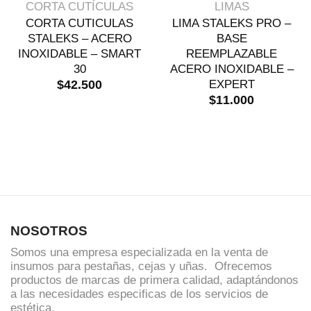
VISTA RÁPIDA
VISTA RÁPIDA
CORTA CUTÍCULAS
LIMAS
CORTA CUTICULAS
LIMA STALEKS PRO –
STALEKS – ACERO
BASE
INOXIDABLE – SMART
REEMPLAZABLE
30
ACERO INOXIDABLE –
EXPERT
$
42.500
$
11.000
NOSOTROS
Somos una empresa especializada en la venta de
insumos para pestañas, cejas y uñas. Ofrecemos
productos de marcas de primera calidad, adaptándonos
a las necesidades especificas de los servicios de
estética.