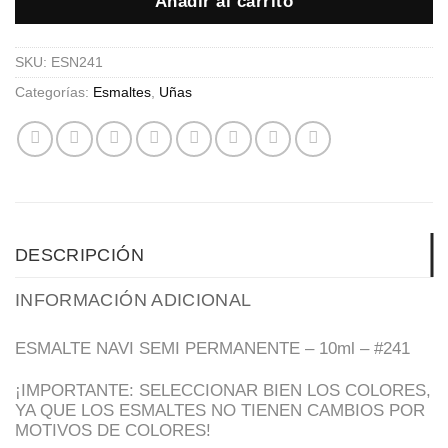
Añadir al carrito
SKU:
ESN241
Categorías:
Esmaltes
,
Uñas
DESCRIPCIÓN
INFORMACIÓN ADICIONAL
ESMALTE NAVI SEMI PERMANENTE – 10ml – #241
¡IMPORTANTE: SELECCIONAR BIEN LOS COLORES,
YA QUE LOS ESMALTES NO TIENEN CAMBIOS POR
MOTIVOS DE COLORES!