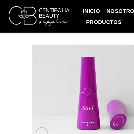
Saltar
al
INICIO
NOSOTR
contenido
PRODUCTOS