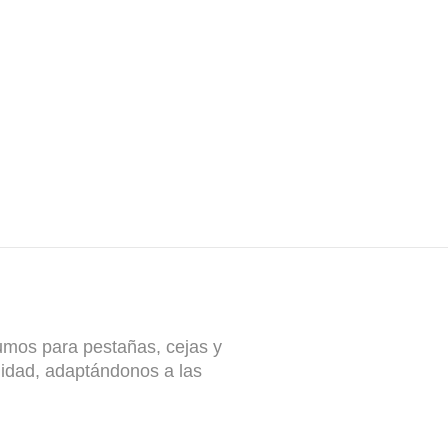
umos para pestañas, cejas y
idad, adaptándonos a las