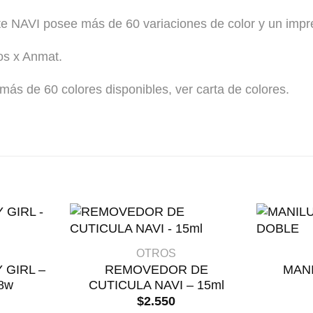
te NAVI posee más de 60 variaciones de color y un impre
s x Anmat.
más de 60 colores disponibles, ver carta de colores.
+
+
OTROS
 GIRL –
REMOVEDOR DE
MANI
8w
CUTICULA NAVI – 15ml
$
2.550