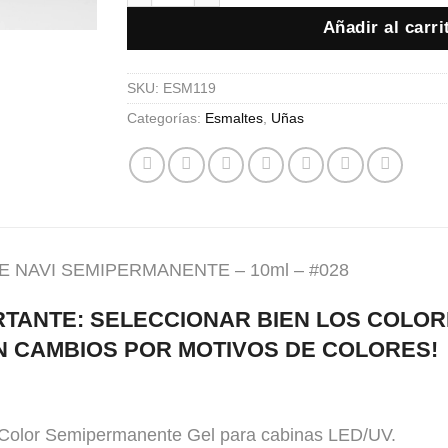
Añadir al carri
SKU:
ESM119
Categorías:
Esmaltes
,
Uñas
 NAVI SEMIPERMANENTE – 10ml – #028
RTANTE: SELECCIONAR BIEN LOS COLOR
N CAMBIOS POR MOTIVOS DE COLORES!
Color Semipermanente Gel para cabinas LED/UV.