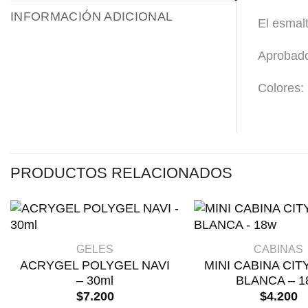
INFORMACIÓN ADICIONAL
El esmal
Aprobado
Colores: 
PRODUCTOS RELACIONADOS
+
+
GELES
CABINAS
ACRYGEL POLYGEL NAVI
MINI CABINA CITY
– 30ml
BLANCA – 1
$
7.200
$
4.200