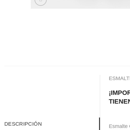
ESMALTE
¡IMPO
TIENE
DESCRIPCIÓN
Esmalte 