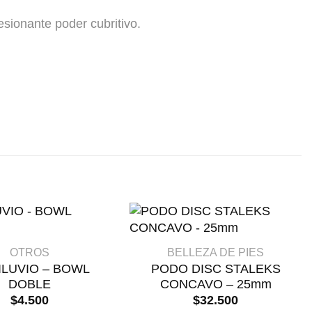
sionante poder cubritivo.
+
OTROS
BELLEZA DE PIES
LUVIO – BOWL
PODO DISC STALEKS
DOBLE
CONCAVO – 25mm
$
4.500
$
32.500