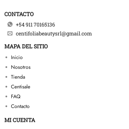
CONTACTO
+54 911 70165136
centifoliabeautysrl@gmail.com
MAPA DEL SITIO
Inicio
Nosotros
Tienda
Centisale
FAQ
Contacto
MI CUENTA