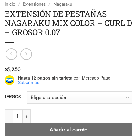
Inicio
/
Extensiones
/
Nagaraku
EXTENSIÓN DE PESTAÑAS
NAGARAKU MIX COLOR – CURL D
– GROSOR 0.07
5.250
$
Hasta 12 pagos sin tarjeta
con Mercado Pago.
Saber más
LARGOS
EXTENSIÓN DE PESTAÑAS NAGARAKU MIX COLOR - CURL D -
Añadir al carrito