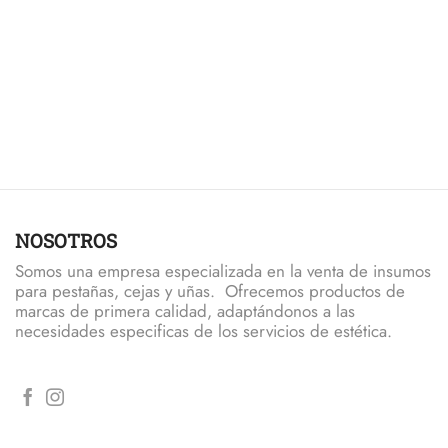
n la página de producto
tiene múltiples variantes. Las opciones se pueden elegir en
NOSOTROS
Somos una empresa especializada en la venta de insumos
para pestañas, cejas y uñas. Ofrecemos productos de
marcas de primera calidad, adaptándonos a las
necesidades especificas de los servicios de estética.