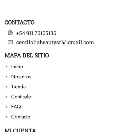
CONTACTO
+54 911 70165136
centifoliabeautysrl@gmail.com
MAPA DEL SITIO
Inicio
Nosotros
Tienda
Centisale
FAQ
Contacto
MI CUENTA