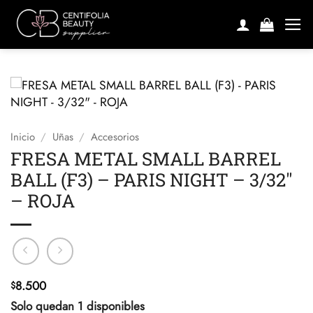
Saltar
al
contenido
Inicio
/
Uñas
/
Accesorios
FRESA METAL SMALL BARREL
BALL (F3) – PARIS NIGHT – 3/32″
– ROJA
8.500
$
Solo quedan 1 disponibles