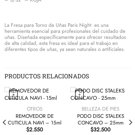
La Fresa para Torno de Uñas Paris Night es una
herramienta esencial para profesionales del cuidado de
uñas. Diseñada específicamente para ofrecer resultados
de alta calidad, esta fresa es ideal para el trabajo en
diferentes tipos de uñas, ya sean naturales o artificiales.
PRODUCTOS RELACIONADOS
+
+
VISTA RÁPIDA
VISTA RÁPIDA
OTROS
BELLEZA DE PIES
REMOVEDOR DE
PODO DISC STALEKS
CUTICULA NAVI – 15ml
CONCAVO – 25mm
$
2.550
$
32.500