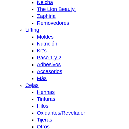
Neicha
The Lion Beauty.
Zaphiria
Removedores
Lifting
Moldes
Nutrición
Kit’s
Paso 1 y 2
Adhesivos
Accesorios
Más
Cejas
Hennas
Tinturas
Hilos
Oxidantes/Revelador
Tijeras
Otros