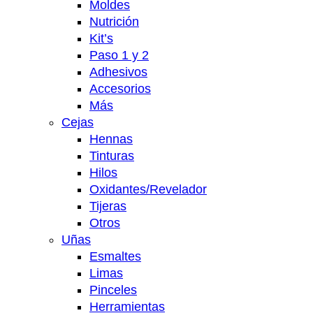
Moldes
Nutrición
Kit’s
Paso 1 y 2
Adhesivos
Accesorios
Más
Cejas
Hennas
Tinturas
Hilos
Oxidantes/Revelador
Tijeras
Otros
Uñas
Esmaltes
Limas
Pinceles
Herramientas