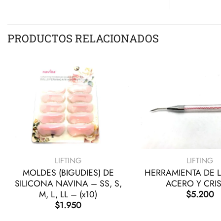
PRODUCTOS RELACIONADOS
+
+
LIFTING
LIFTING
MOLDES (BIGUDIES) DE
HERRAMIENTA DE L
SILICONA NAVINA – SS, S,
ACERO Y CRIS
M, L, LL – (x10)
$
5.200
$
1.950