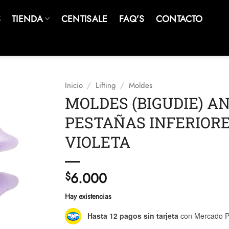
S
TIENDA
CENTISALE
FAQ’S
CONTACTO
Inicio
/
Lifting
/
Moldes
MOLDES (BIGUDIE) A
PESTAÑAS INFERIORE
VIOLETA
6.000
$
Hay existencias
Hasta 12 pagos sin tarjeta
con Mercado P