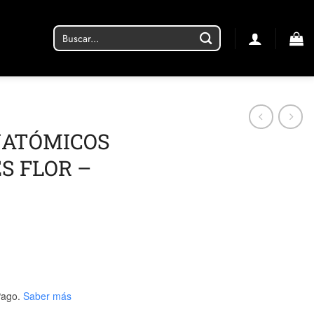
Buscar
por:
NATÓMICOS
S FLOR –
ago.
Saber más