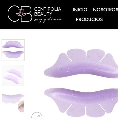
Saltar
al
INICIO
NOSOTRO
contenido
PRODUCTOS