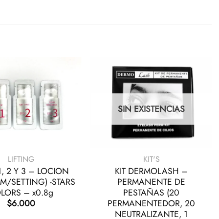
SIN EXISTENCIAS
+
LIFTING
KIT'S
, 2 Y 3 – LOCION
KIT DERMOLASH –
ERM/SETTING) -STARS
PERMANENTE DE
LORS – x0.8g
PESTAÑAS (20
PERMANENTEDOR, 20
$
6.000
NEUTRALIZANTE, 1