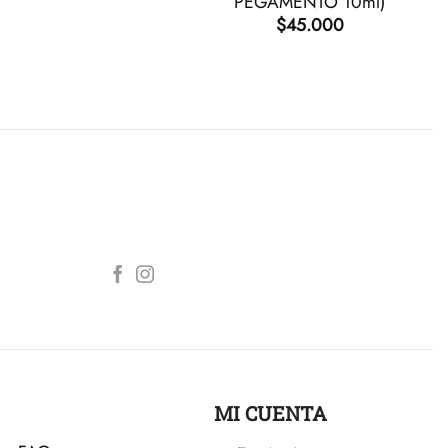
PEGAMENTO 10ml)
$
45.000
MI CUENTA