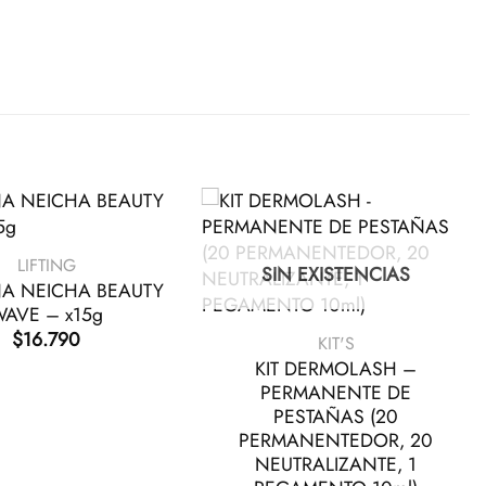
LIFTING
SIN EXISTENCIAS
NA NEICHA BEAUTY
+
AVE – x15g
$
16.790
KIT'S
KIT DERMOLASH –
PERMANENTE DE
PESTAÑAS (20
PERMANENTEDOR, 20
NEUTRALIZANTE, 1