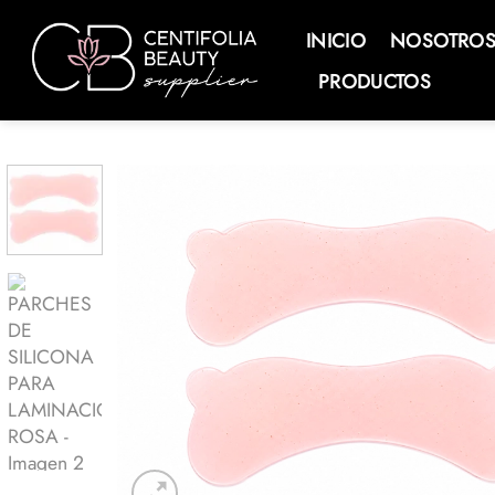
Saltar
al
INICIO
NOSOTRO
contenido
PRODUCTOS