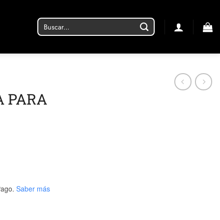
Buscar
por:
A PARA
ago.
Saber más
OSA cantidad