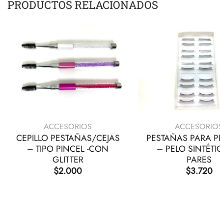
PRODUCTOS RELACIONADOS
+
+
ACCESORIOS
ACCESORIO
CEPILLO PESTAÑAS/CEJAS
PESTAÑAS PARA P
– TIPO PINCEL -CON
– PELO SINTÉTI
GLITTER
PARES
$
2.000
$
3.720