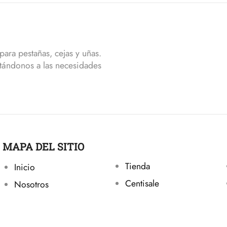
ara pestañas, cejas y uñas.
tándonos a las necesidades
MAPA DEL SITIO
Tienda
Inicio
Centisale
Nosotros