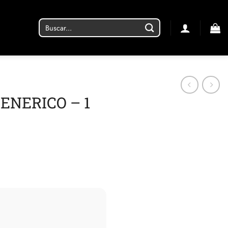
Buscar
por:
ENERICO – 1