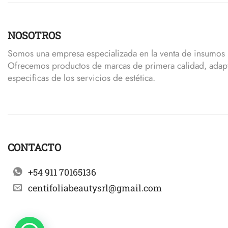
NOSOTROS
Somos una empresa especializada en la venta de insumos p
Ofrecemos productos de marcas de primera calidad, adap
especificas de los servicios de estética.
CONTACTO
+54 911 70165136
centifoliabeautysrl@gmail.com