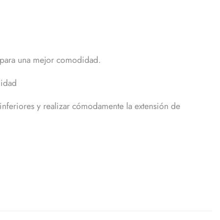
s para una mejor comodidad.
lidad
s inferiores y realizar cómodamente la extensión de