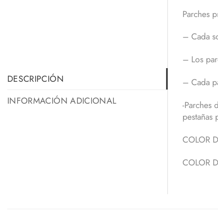
Parches p
– Cada so
– Los par
DESCRIPCIÓN
– Cada pa
INFORMACIÓN ADICIONAL
-Parches d
pestañas 
COLOR D
COLOR D