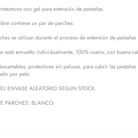
rotectores con gel para extensión de pestañas.
bre contiene un par de parches.
ches se utilizan durante el proceso de extensión de pestaña
r está envuelto individualmente, 100% nuevo, con buena ca
escartables, protectores sin pelusas, para cubrir las pestaña
pelo por pelo
EL ENVASE ALEATORIO SEGUN STOCK.
E PARCHES: BLANCO.