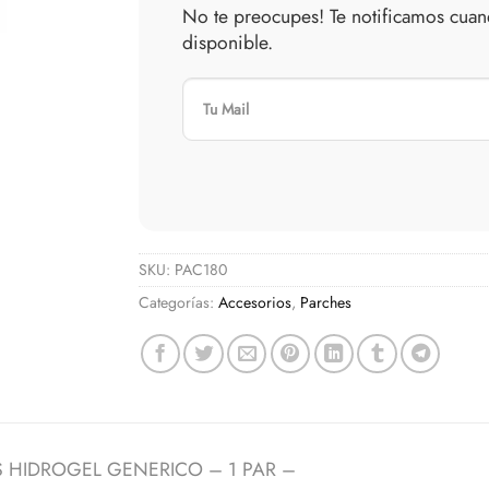
No te preocupes! Te notificamos cuand
disponible.
SKU:
PAC180
Categorías:
Accesorios
,
Parches
 HIDROGEL GENERICO – 1 PAR –