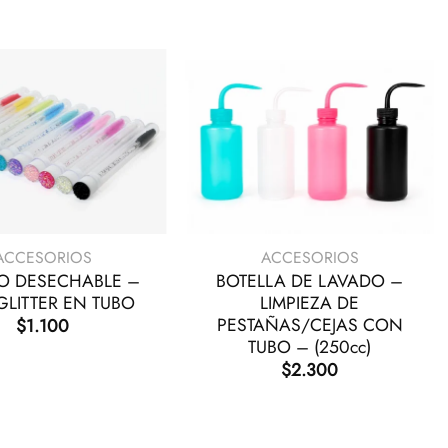
+
ACCESORIOS
ACCESORIOS
LO DESECHABLE –
BOTELLA DE LAVADO –
LITTER EN TUBO
LIMPIEZA DE
PESTAÑAS/CEJAS CON
$
1.100
TUBO – (250cc)
$
2.300