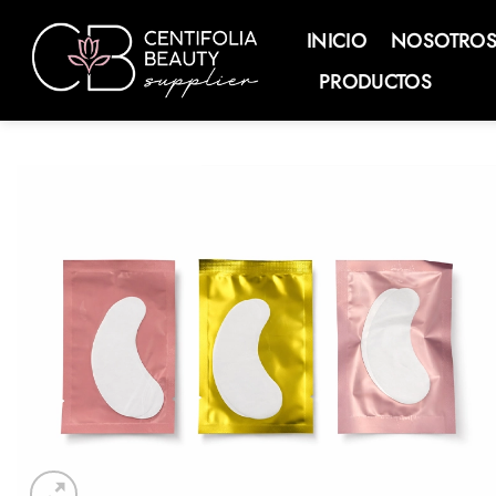
Saltar
al
INICIO
NOSOTRO
contenido
PRODUCTOS