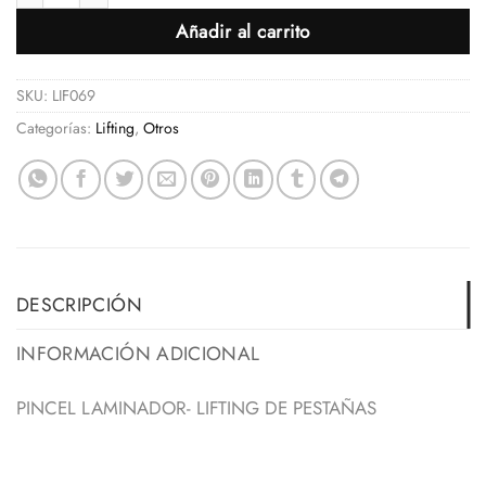
Añadir al carrito
SKU:
LIF069
Categorías:
Lifting
,
Otros
DESCRIPCIÓN
INFORMACIÓN ADICIONAL
PINCEL LAMINADOR- LIFTING DE PESTAÑAS