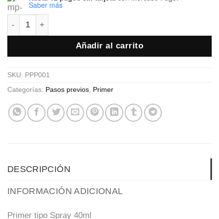
Saber más
PRIMER NEICHA SPRAY - ESENCIA FRUTILLA - 40ml can
Añadir al carrito
SKU:
PPP001
Categorías:
Pasos previos
,
Primer
DESCRIPCIÓN
INFORMACIÓN ADICIONAL
Primer tipo Spray 40ml