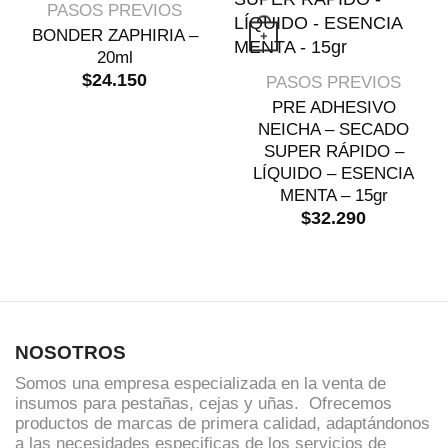
VISTA RÁPIDA
PASOS PREVIOS
BONDER ZAPHIRIA –
+
20ml
VISTA RÁPIDA
$
24.150
PASOS PREVIOS
PRE ADHESIVO
NEICHA – SECADO
SUPER RÁPIDO –
LÍQUIDO – ESENCIA
MENTA – 15gr
$
32.290
NOSOTROS
Somos una empresa especializada en la venta de
insumos para pestañas, cejas y uñas. Ofrecemos
productos de marcas de primera calidad, adaptándonos
a las necesidades especificas de los servicios de