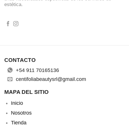
estética.
CONTACTO
+54 911 70165136
centifoliabeautysrl@gmail.com
MAPA DEL SITIO
Inicio
Nosotros
Tienda