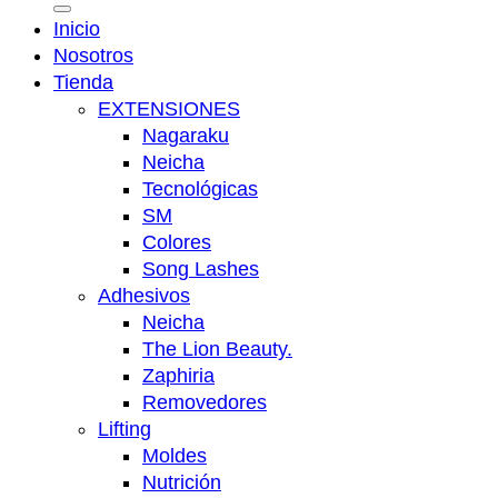
por:
Inicio
Nosotros
Tienda
EXTENSIONES
Nagaraku
Neicha
Tecnológicas
SM
Colores
Song Lashes
Adhesivos
Neicha
The Lion Beauty.
Zaphiria
Removedores
Lifting
Moldes
Nutrición