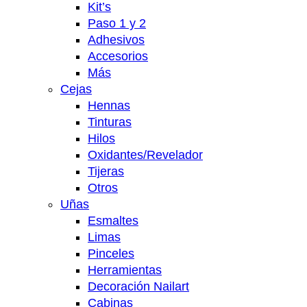
Kit’s
Paso 1 y 2
Adhesivos
Accesorios
Más
Cejas
Hennas
Tinturas
Hilos
Oxidantes/Revelador
Tijeras
Otros
Uñas
Esmaltes
Limas
Pinceles
Herramientas
Decoración Nailart
Cabinas