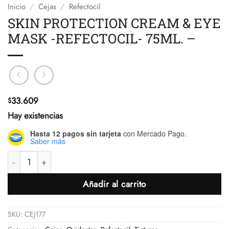
Inicio
/
Cejas
/
Refectocil
SKIN PROTECTION CREAM & EYE
MASK -REFECTOCIL- 75ML. –
33.609
$
Hay existencias
Hasta 12 pagos sin tarjeta
con Mercado Pago.
Saber más
SKIN PROTECTION CREAM & EYE MASK -REFECTOCIL- 75ML. -
Añadir al carrito
SKU:
CEJ177