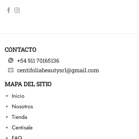
CONTACTO
+54 911 70165136
centifoliabeautysrl@gmail.com
MAPA DEL SITIO
Inicio
Nosotros
Tienda
Centisale
FAQ