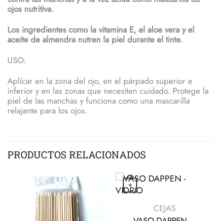
ojos nutritiva.
Los ingredientes como la vitamina E, el aloe vera y el
aceite de almendra nutren la piel durante el tinte.
USO:
Aplícar en la zona del ojo, en el párpado superior e
inferior y en las zonas que necesiten cuidado. Protege la
piel de las manchas y funciona como una mascarilla
relajante para los ojos.
PRODUCTOS RELACIONADOS
+
VISTA RÁPIDA
CEJAS
VASO DAPPEN –