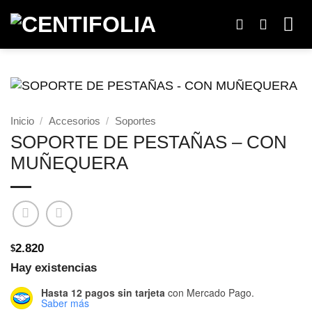
Saltar
al
contenido
Inicio
/
Accesorios
/
Soportes
SOPORTE DE PESTAÑAS – CON
MUÑEQUERA
2.820
$
Hay existencias
Hasta 12 pagos sin tarjeta
con Mercado Pago.
Saber más