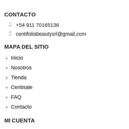
CONTACTO
+54 911 70165136
centifoliabeautysrl@gmail.com
MAPA DEL SITIO
Inicio
Nosotros
Tienda
Centisale
FAQ
Contacto
MI CUENTA