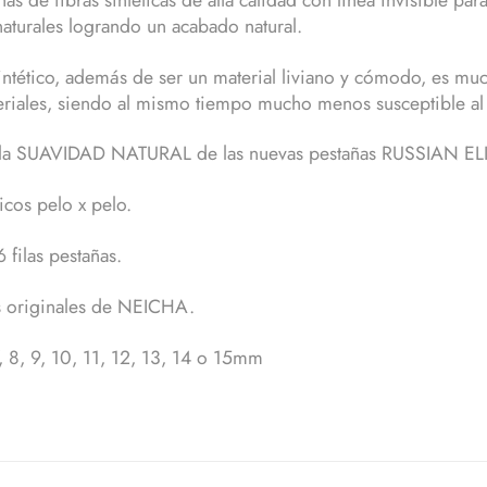
naturales logrando un acabado natural.
sintético, además de ser un material liviano y cómodo, es m
eriales, siendo al mismo tiempo mucho menos susceptible al 
 la SUAVIDAD NATURAL de las nuevas pestañas RUSSIAN EL
icos pelo x pelo.
 filas pestañas.
 originales de NEICHA.
, 8, 9, 10, 11, 12, 13, 14 o 15mm