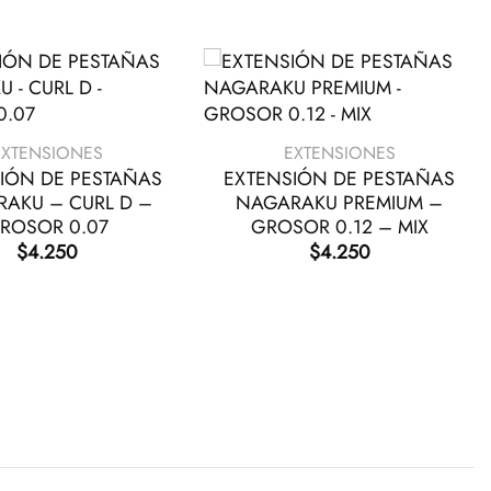
+
EXTENSIONES
EXTENSIONES
IÓN DE PESTAÑAS
EXTENSIÓN DE PESTAÑAS
AKU – CURL D –
NAGARAKU PREMIUM –
ROSOR 0.07
GROSOR 0.12 – MIX
$
4.250
$
4.250