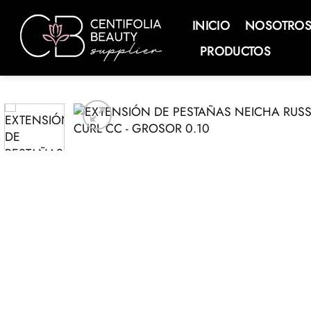
Saltar
al
INICIO
NOSOTRO
contenido
PRODUCTOS