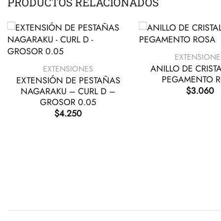
PRODUCTOS RELACIONADOS
+
+
EXTENSIONE
ANILLO DE CRIST
EXTENSIONES
PEGAMENTO 
EXTENSIÓN DE PESTAÑAS
$
3.060
NAGARAKU – CURL D –
GROSOR 0.05
$
4.250