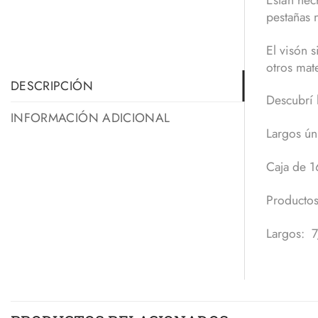
pestañas 
El visón 
otros mat
DESCRIPCIÓN
Descubrí
INFORMACIÓN ADICIONAL
Largos ún
Caja de 16
Productos
Largos: 7