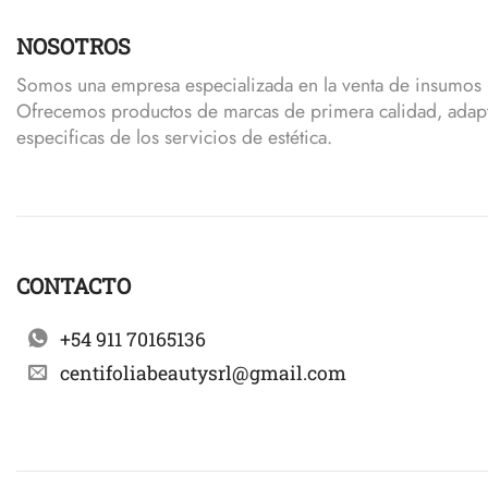
NOSOTROS
Somos una empresa especializada en la venta de insumos p
Ofrecemos productos de marcas de primera calidad, adap
especificas de los servicios de estética.
CONTACTO
+54 911 70165136
centifoliabeautysrl@gmail.com