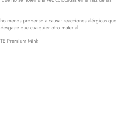
ucho menos propenso a causar reacciones alérgicas que
desgaste que cualquier otro material.
ITE Premium Mink