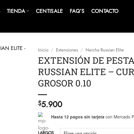
S
TIENDA
CENTISALE
FAQ’S
CONTACTO
Inicio
/
Extensiones
/
Neicha Russian Elite
EXTENSIÓN DE PEST
RUSSIAN ELITE – CUR
GROSOR 0.10
5.900
$
Hasta 12 pagos sin tarjeta
con Mercado P
LARGOS