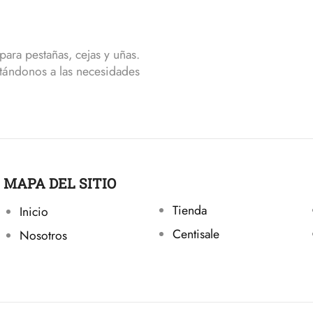
ara pestañas, cejas y uñas.
tándonos a las necesidades
MAPA DEL SITIO
Tienda
Inicio
Centisale
Nosotros