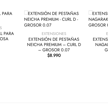
+
+
S
AL PARA
EXTENSIONES
ROSA
EXTENSIÓN DE PESTAÑAS
EXTENS
NEICHA PREMIUM – CURL D
NAGAR
– GROSOR 0.07
G
$
8.990