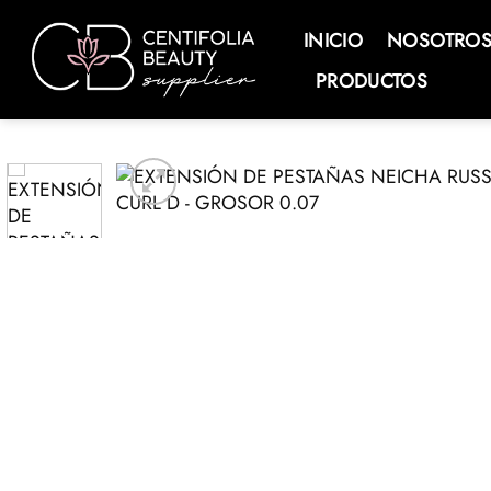
Saltar
al
INICIO
NOSOTRO
contenido
PRODUCTOS