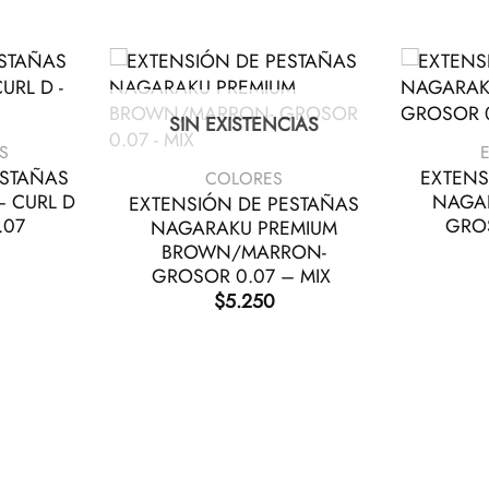
+
SIN EXISTENCIAS
+
S
ESTAÑAS
EXTENS
COLORES
– CURL D
NAGA
EXTENSIÓN DE PESTAÑAS
.07
GROS
NAGARAKU PREMIUM
BROWN/MARRON-
GROSOR 0.07 – MIX
$
5.250