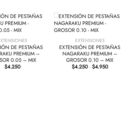
+
EXTENSIONES
EXTENSIONES
IÓN DE PESTAÑAS
EXTENSIÓN DE PESTAÑAS
RAKU PREMIUM –
NAGARAKU PREMIUM –
OR 0.05 – MIX
GROSOR 0.10 – MIX
Rango
$
4.250
$
4.250
-
$
4.950
de
precios:
desde
$4.250
hasta
$4.950