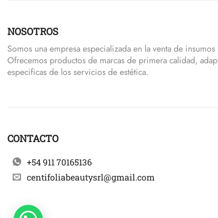
NOSOTROS
Somos una empresa especializada en la venta de insumos p
Ofrecemos productos de marcas de primera calidad, adap
especificas de los servicios de estética.
CONTACTO
+54 911 70165136
centifoliabeautysrl@gmail.com