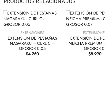
PRODUCTOS RELACIONADOS
+
+
EXTENSIONES
EXTENSIONE
EXTENSIÓN DE PESTAÑAS
EXTENSIÓN DE P
NAGARAKU – CURL C –
NEICHA PREMIUM 
GROSOR 0.05
– GROSOR 0
$
4.250
$
8.990