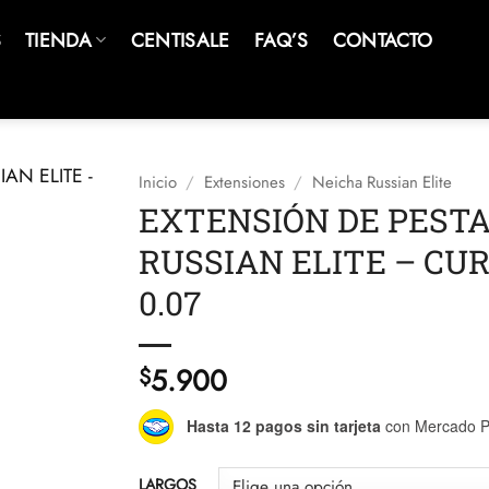
S
TIENDA
CENTISALE
FAQ’S
CONTACTO
Inicio
/
Extensiones
/
Neicha Russian Elite
EXTENSIÓN DE PEST
RUSSIAN ELITE – CUR
0.07
5.900
$
Hasta 12 pagos sin tarjeta
con Mercado P
LARGOS