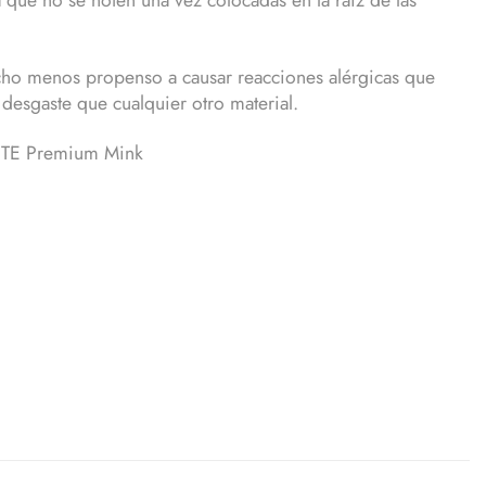
ucho menos propenso a causar reacciones alérgicas que
desgaste que cualquier otro material.
ITE Premium Mink