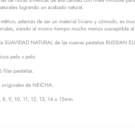
naturales logrando un acabado natural.
sintético, además de ser un material liviano y cómodo, es m
eriales, siendo al mismo tiempo mucho menos susceptible al 
 la SUAVIDAD NATURAL de las nuevas pestañas RUSSIAN EL
icos pelo x pelo.
 filas pestañas.
 originales de NEICHA.
, 8, 9, 10, 11, 12, 13, 14 o 15mm