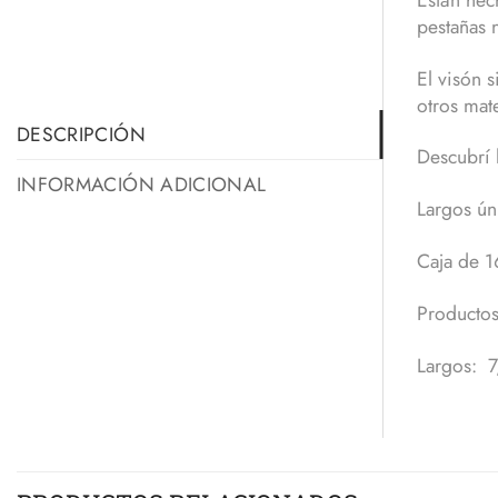
pestañas 
El visón 
otros mat
DESCRIPCIÓN
Descubrí
INFORMACIÓN ADICIONAL
Largos ún
Caja de 16
Productos
Largos: 7