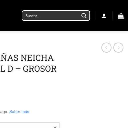
Buscar
por:
AÑAS NEICHA
L D – GROSOR
ago.
Saber más