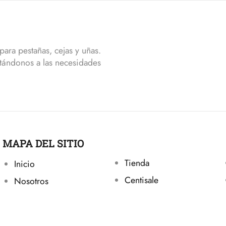
ara pestañas, cejas y uñas.
tándonos a las necesidades
MAPA DEL SITIO
Tienda
Inicio
Centisale
Nosotros