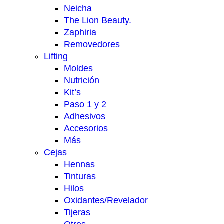
Neicha
The Lion Beauty.
Zaphiria
Removedores
Lifting
Moldes
Nutrición
Kit’s
Paso 1 y 2
Adhesivos
Accesorios
Más
Cejas
Hennas
Tinturas
Hilos
Oxidantes/Revelador
Tijeras