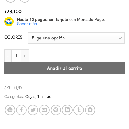
23.100
$
Hasta 12 pagos sin tarjeta
con Mercado Pago.
Saber más
COLORES
TINTE- TINTURA THUYA PARA CEJAS Y PESTAÑAS - CON KERAT
Añadir al carrito
SKU:
N/D
Categorías:
Cejas
,
Tinturas