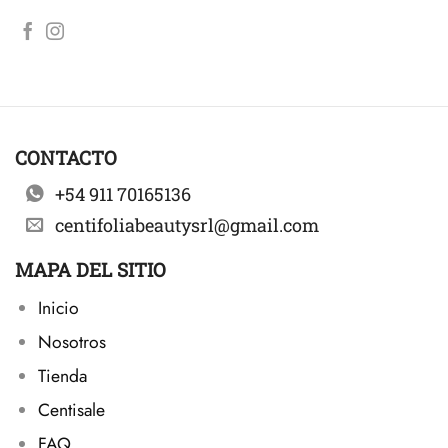
CONTACTO
+54 911 70165136
centifoliabeautysrl@gmail.com
MAPA DEL SITIO
Inicio
Nosotros
Tienda
Centisale
FAQ