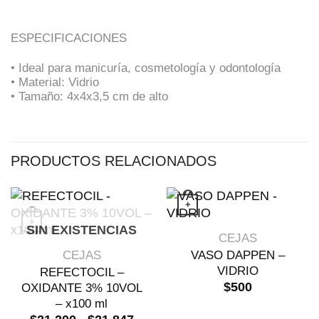
ESPECIFICACIONES
• Ideal para manicuría, cosmetología y odontología
• Material: Vidrio
• Tamaño: 4x4x3,5 cm de alto
PRODUCTOS RELACIONADOS
+
+
SIN EXISTENCIAS
VISTA RÁPIDA
CEJAS
Este producto tiene múltiples variantes. 
VISTA RÁPIDA
CEJAS
VASO DAPPEN –
VIDRIO
REFECTOCIL –
$
500
OXIDANTE 3% 10VOL
– x100 ml