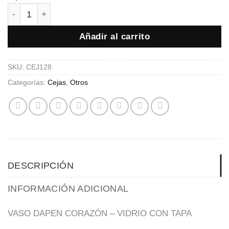
VASO DAPPEN CORAZÓN - VIDRIO CON TAPA cantidad
Añadir al carrito
SKU:
CEJ128
Categorías:
Cejas
,
Otros
DESCRIPCIÓN
INFORMACIÓN ADICIONAL
VASO DAPEN CORAZÓN – VIDRIO CON TAPA