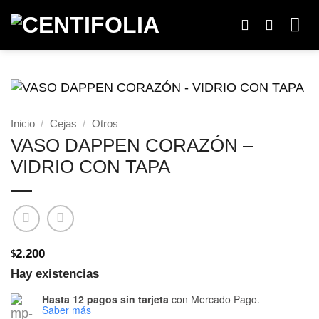
Saltar
al
contenido
Inicio
/
Cejas
/
Otros
VASO DAPPEN CORAZÓN –
VIDRIO CON TAPA
2.200
$
Hay existencias
Hasta 12 pagos sin tarjeta
con Mercado Pago.
Saber más