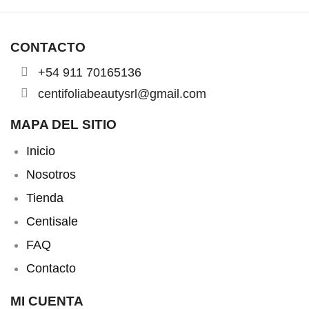
CONTACTO
+54 911 70165136
centifoliabeautysrl@gmail.com
MAPA DEL SITIO
Inicio
Nosotros
Tienda
Centisale
FAQ
Contacto
MI CUENTA