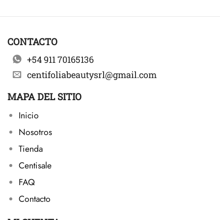
CONTACTO
+54 911 70165136
centifoliabeautysrl@gmail.com
MAPA DEL SITIO
Inicio
Nosotros
Tienda
Centisale
FAQ
Contacto