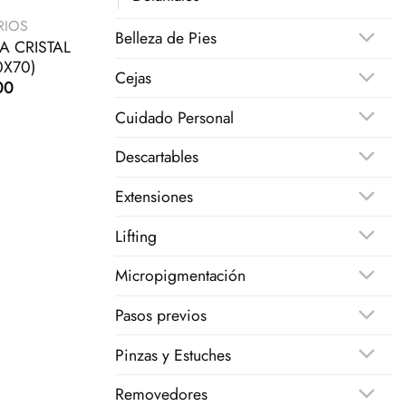
RIOS
Belleza de Pies
A CRISTAL
0X70)
Cejas
00
Cuidado Personal
Descartables
Extensiones
Lifting
Micropigmentación
Pasos previos
Pinzas y Estuches
Removedores