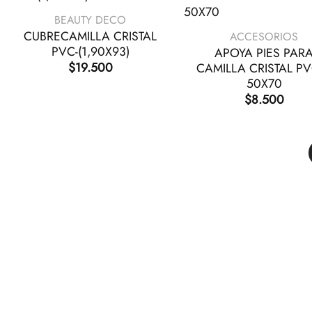
+
BEAUTY DECO
CUBRECAMILLA CRISTAL
ACCESORIOS
PVC-(1,90X93)
APOYA PIES PAR
$
19.500
CAMILLA CRISTAL P
50X70
$
8.500