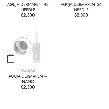
AGUJA DERMAPEN -42
AGUJA DERMAPEN -36
NEEDLE
NEEDLE
$
2.300
$
2.300
+
VISTA RÁPIDA
AGUJAS
AGUJA DERMAPEN –
NANO
$
2.300