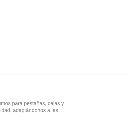
umos para pestañas, cejas y
idad, adaptándonos a las